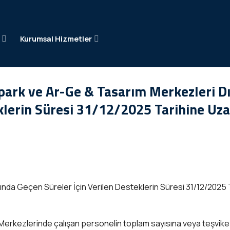
e
Kurumsal Hizmetler
park ve Ar-Ge & Tasarım Merkezleri D
klerin Süresi 31/12/2025 Tarihine Uza
nda Geçen Süreler İçin Verilen Desteklerin Süresi 31/12/2025 
 Merkezlerinde çalışan personelin toplam sayısına veya teşvik