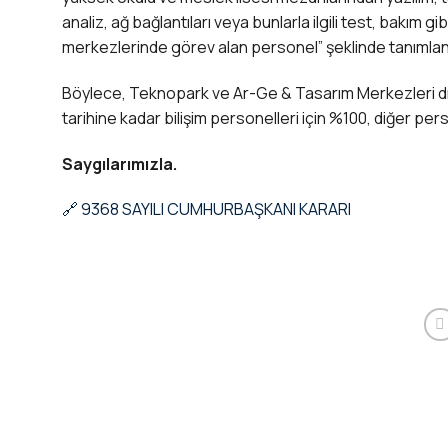
analiz, ağ bağlantıları veya bunlarla ilgili test, bakım g
merkezlerinde görev alan personel” şeklinde tanımlan
Böylece, Teknopark ve Ar-Ge & Tasarım Merkezleri dış
tarihine kadar bilişim personelleri için %100, diğer per
Saygılarımızla.
🔗 9368 SAYILI CUMHURBAŞKANI KARARI