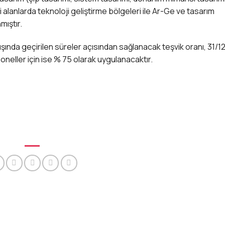
ibi alanlarda teknoloji geliştirme bölgeleri ile Ar-Ge ve tasarım
mıştır.
ında geçirilen süreler açısından sağlanacak teşvik oranı, 31/
soneller için ise % 75 olarak uygulanacaktır.