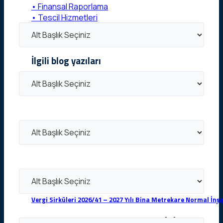
• Finansal Raporlama
• Tescil Hizmetleri
• Dijital Pazarlama
• İnsan Kaynakları Danışmanlığı
İlgili blog yazıları
Vergi Sirküleri 2026/41 – 2027 Yılı Bina Metrekare Normal İnşa
6 Ağustos 2026 tarihli ve 33332 sayılı [...]