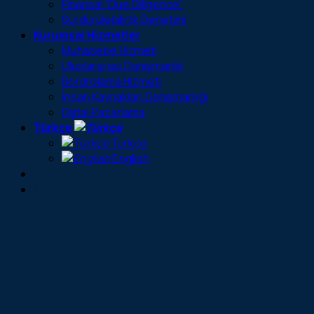
Finansal “Due Diligence”
Sürdürülebilirlik Denetimi
Kurumsal Hizmetler
Muhasebe Hizmeti
Uluslararası Danışmanlık
Bordrolama Hizmeti
İnsan Kaynakları Danışmanlığı
Dijital Pazarlama
Türkçe
Türkçe
English
İletişim