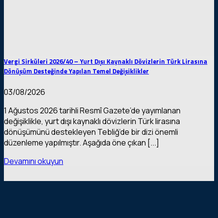
Vergi Sirküleri 2026/40 – Yurt Dışı Kaynaklı Dövizlerin Türk Lirasına
Dönüşüm Desteğinde Yapılan Temel Değişiklikler
03/08/2026
1 Ağustos 2026 tarihli Resmî Gazete’de yayımlanan
değişiklikle, yurt dışı kaynaklı dövizlerin Türk lirasına
dönüşümünü destekleyen Tebliğ’de bir dizi önemli
düzenleme yapılmıştır. Aşağıda öne çıkan [...]
Devamını okuyun