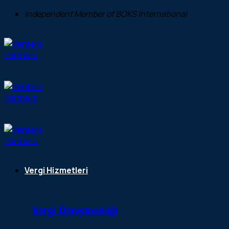
İçeriğe
Independent Member of BOKS International
atla
Finansal Raporlama
Vergi Hizmetleri
Vergi Danışmanlığı
Hizmet Kapsamı