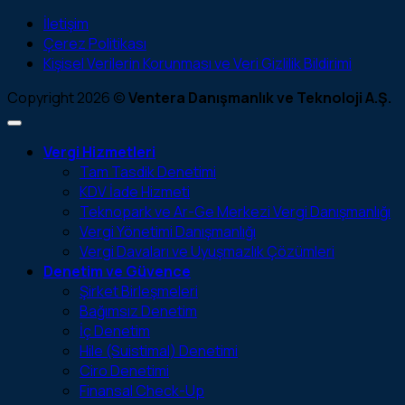
İletişim
Çerez Politikası
Kişisel Verilerin Korunması ve Veri Gizlilik Bildirimi
Copyright 2026 ©
Ventera Danışmanlık ve Teknoloji A.Ş.
Vergi Hizmetleri
Tam Tasdik Denetimi
KDV İade Hizmeti
Teknopark ve Ar-Ge Merkezi Vergi Danışmanlığı
Vergi Yönetimi Danışmanlığı
Vergi Davaları ve Uyuşmazlık Çözümleri
Denetim ve Güvence
Şirket Birleşmeleri
Bağımsız Denetim
İç Denetim
Hile (Suistimal) Denetimi
Ciro Denetimi
Finansal Check-Up