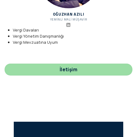
OĞUZHAN AZILI
YEMINLI MALI MÜŞAVIR
Vergi Davaları
Vergi Yönetim Danışmanlığı
Vergi Mevzuatına Uyum
İletişim