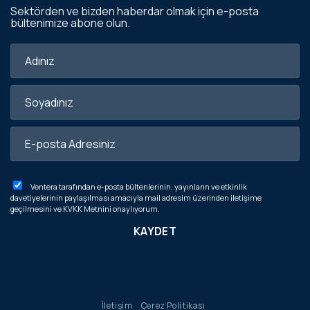
Sektörden ve bizden haberdar olmak için e-posta
bültenimize abone olun.
Ventera tarafından e-posta bültenlerinin, yayınların ve etkinlik
davetiyelerinin paylaşılması amacıyla mail adresim üzerinden iletişime
geçilmesini ve
KVKK Metnini
onaylıyorum.
İletişim
Çerez Politikası