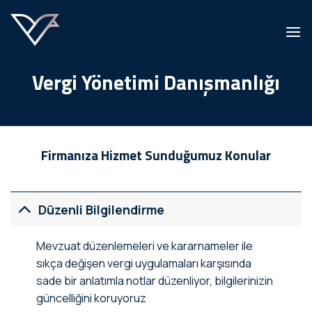
İçeriğe
atla
Vergi Yönetimi Danışmanlığı
Firmanıza Hizmet Sunduğumuz Konular
Düzenli Bilgilendirme
Mevzuat düzenlemeleri ve kararnameler ile
sıkça değişen vergi uygulamaları karşısında
sade bir anlatımla notlar düzenliyor, bilgilerinizin
güncelliğini koruyoruz