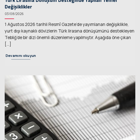
Değişiklikler
03/08/2026
1 Ağustos 2026 tarihli Resmî Gazete’de yayımlanan değişiklikle,
yurt dışı kaynaklı dövizlerin Türk lirasına dönüşümünü destekleyen
Tebliğ’de bir dizi önemli düzenleme yapılmıştır. Aşağıda öne çıkan
[...]
Devamını okuyun