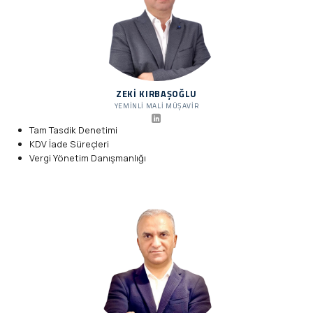
ZEKI KIRBAŞOĞLU
YEMINLI MALI MÜŞAVIR
Tam Tasdik Denetimi
KDV İade Süreçleri
Vergi Yönetim Danışmanlığı