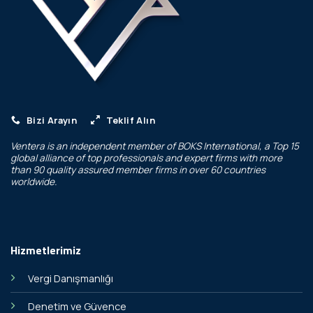
Bizi Arayın
Teklif Alın
Ventera is an independent member of
BOKS International
, a Top 15
global alliance of top professionals and expert firms with more
than 90 quality assured member firms in over 60 countries
worldwide.
Hizmetlerimiz
Vergi Danışmanlığı
Denetim ve Güvence