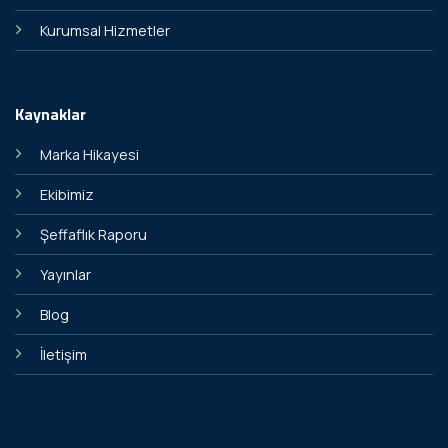
Kurumsal Hizmetler
Kaynaklar
Marka Hikayesi
Ekibimiz
Şeffaflık Raporu
Yayınlar
Blog
İletişim