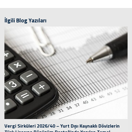
İlgili Blog Yazıları
Vergi Sirküleri 2026/40 – Yurt Dışı Kaynaklı Dövizlerin
Türk Lirasına Dönüşüm Desteğinde Yapılan Temel