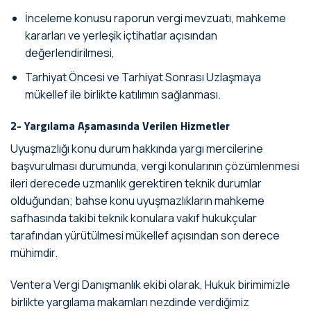
İnceleme konusu raporun vergi mevzuatı, mahkeme
kararları ve yerleşik içtihatlar açısından
değerlendirilmesi,
Tarhiyat Öncesi ve Tarhiyat Sonrası Uzlaşmaya
mükellef ile birlikte katılımın sağlanması.
2- Yargılama Aşamasında Verilen Hizmetler
Uyuşmazlığı konu durum hakkında yargı mercilerine
başvurulması durumunda, vergi konularının çözümlenmesi
ileri derecede uzmanlık gerektiren teknik durumlar
olduğundan; bahse konu uyuşmazlıkların mahkeme
safhasında takibi teknik konulara vakıf hukukçular
tarafından yürütülmesi mükellef açısından son derece
mühimdir.
Ventera Vergi Danışmanlık ekibi olarak, Hukuk birimimizle
birlikte yargılama makamları nezdinde verdiğimiz