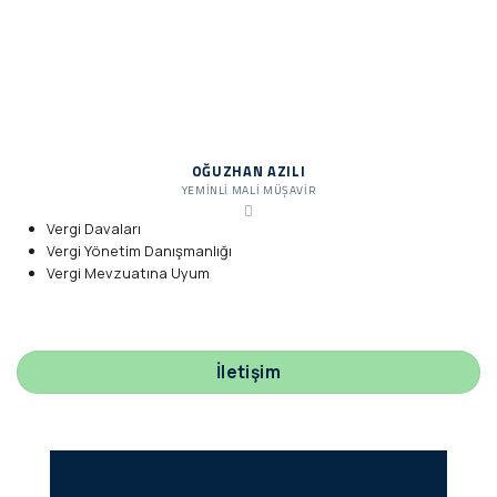
OĞUZHAN AZILI
YEMINLI MALI MÜŞAVIR
Vergi Davaları
Vergi Yönetim Danışmanlığı
Vergi Mevzuatına Uyum
İletişim