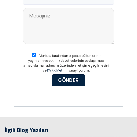
Ventera tarafından e-posta bültenlerinin,
yayınların ve etkinlik davetiyelerinin paylaşılması
amacıyla mail adresim üzerinden iletişime geçilmesini
ve
KVKK Metnini
onaylıyorum.
İlgili Blog Yazıları