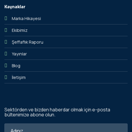
Kaynaklar
Marka Hikayesi
Ekibimiz
Şeffaflık Raporu
Yayınlar
Blog
İletişim
Sektörden ve bizden haberdar olmak için e-posta
bültenimize abone olun.