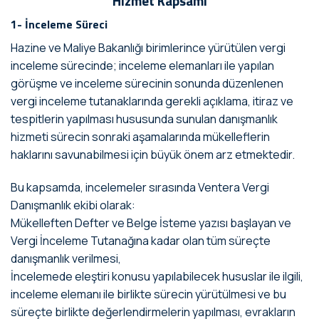
Hizmet Kapsamı
1- İnceleme Süreci
Hazine ve Maliye Bakanlığı birimlerince yürütülen vergi
inceleme sürecinde; inceleme elemanları ile yapılan
görüşme ve inceleme sürecinin sonunda düzenlenen
vergi inceleme tutanaklarında gerekli açıklama, itiraz ve
tespitlerin yapılması hususunda sunulan danışmanlık
hizmeti sürecin sonraki aşamalarında mükelleflerin
haklarını savunabilmesi için büyük önem arz etmektedir.
Bu kapsamda, incelemeler sırasında Ventera Vergi
Danışmanlık ekibi olarak:
Mükelleften Defter ve Belge İsteme yazısı başlayan ve
Vergi İnceleme Tutanağına kadar olan tüm süreçte
danışmanlık verilmesi,
İncelemede eleştiri konusu yapılabilecek hususlar ile ilgili,
inceleme elemanı ile birlikte sürecin yürütülmesi ve bu
süreçte birlikte değerlendirmelerin yapılması, evrakların