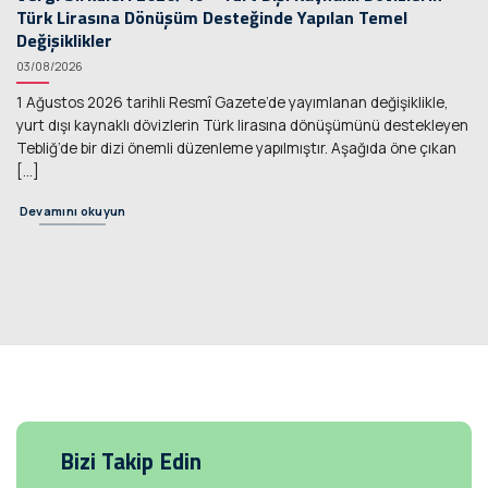
Türk Lirasına Dönüşüm Desteğinde Yapılan Temel
Değişiklikler
03/08/2026
1 Ağustos 2026 tarihli Resmî Gazete’de yayımlanan değişiklikle,
yurt dışı kaynaklı dövizlerin Türk lirasına dönüşümünü destekleyen
Tebliğ’de bir dizi önemli düzenleme yapılmıştır. Aşağıda öne çıkan
[...]
Devamını okuyun
Bizi Takip Edin