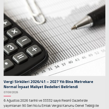
Vergi Sirküleri 2026/41 – 2027 Yılı Bina Metrekare
Normal İnşaat Maliyet Bedelleri Belirlendi
07/08/2026
6 Ağustos 2026 tarihli ve 33332 sayılı Resmî Gazete’de
yayımlanan 90 Seri No.lu Emlak Vergisi Kanunu Genel Tebliği ile