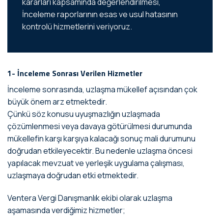
kararları kapsamında değerlendirilmesi,
İnceleme raporlarının esas ve usul hatasının
kontrolü hizmetlerini veriyoruz.
1- İnceleme Sonrası Verilen Hizmetler
İnceleme sonrasında, uzlaşma mükellef açısından çok
büyük önem arz etmektedir.
Çünkü söz konusu uyuşmazlığın uzlaşmada
çözümlenmesi veya davaya götürülmesi durumunda
mükellefin karşı karşıya kalacağı sonuç mali durumunu
doğrudan etkileyecektir. Bu nedenle uzlaşma öncesi
yapılacak mevzuat ve yerleşik uygulama çalışması,
uzlaşmaya doğrudan etki etmektedir.
Ventera Vergi Danışmanlık ekibi olarak uzlaşma
aşamasında verdiğimiz hizmetler;