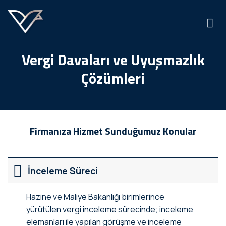
İçeriğe
atla
Vergi Davaları ve Uyuşmazlık
Çözümleri
Firmanıza Hizmet Sunduğumuz Konular
İnceleme Süreci
Hazine ve Maliye Bakanlığı birimlerince
yürütülen vergi inceleme sürecinde; inceleme
elemanları ile yapılan görüşme ve inceleme