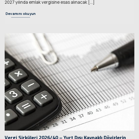
2027 yılında emlak vergisine esas alınacak [...]
Devamını okuyun
Vergi Sirküleri 2026/40 – Yurt Dışı Kaynaklı Dövizlerin