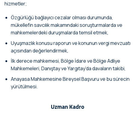
hizmetler;
Özgürlüğü bağlayıcı cezalar olması durumunda,
mükellefin savcılık makamındaki soruşturmalarda ve
mahkemelerdeki duruşmalarda temsil etmek,
Uyuşmazlık konusu raporun ve konunun vergi mevzuatı
açısından değerlendirmek,
İlk derece mahkemesi, Bölge İdare ve Bölge Adliye
Mahkemeleri, Danıştay ve Yargıtay’da davaların takibi,
Anayasa Mahkemesine Bireysel Başvuru ve bu sürecin
yürütülmesi.
Uzman Kadro