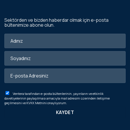
Sektörden ve bizden haberdar olmak için e-posta
bültenimize abone olun.
Ventera tarafından e-posta bültenlerinin, yayınların ve etkinlik
davetiyelerinin paylaşılması amacıyla mail adresim üzerinden iletişime
geçilmesini ve
KVKK Metnini
onaylıyorum.