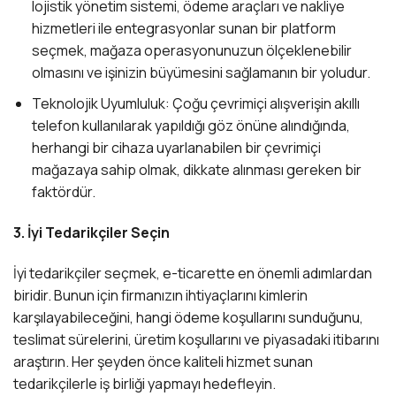
lojistik yönetim sistemi, ödeme araçları ve nakliye
hizmetleri ile entegrasyonlar sunan bir platform
seçmek, mağaza operasyonunuzun ölçeklenebilir
olmasını ve işinizin büyümesini sağlamanın bir yoludur.
Teknolojik Uyumluluk: Çoğu çevrimiçi alışverişin akıllı
telefon kullanılarak yapıldığı göz önüne alındığında,
herhangi bir cihaza uyarlanabilen bir çevrimiçi
mağazaya sahip olmak, dikkate alınması gereken bir
faktördür.
3. İyi Tedarikçiler Seçin
İyi tedarikçiler seçmek, e-ticarette en önemli adımlardan
biridir. Bunun için firmanızın ihtiyaçlarını kimlerin
karşılayabileceğini, hangi ödeme koşullarını sunduğunu,
teslimat sürelerini, üretim koşullarını ve piyasadaki itibarını
araştırın. Her şeyden önce kaliteli hizmet sunan
tedarikçilerle iş birliği yapmayı hedefleyin.