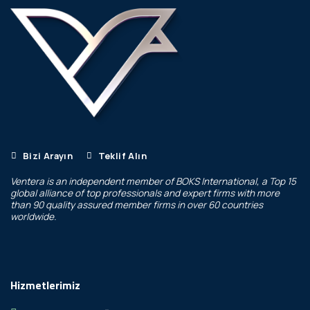
Bizi Arayın
Teklif Alın
Ventera is an independent member of
BOKS International
, a Top 15
global alliance of top professionals and expert firms with more
than 90 quality assured member firms in over 60 countries
worldwide.
Hizmetlerimiz