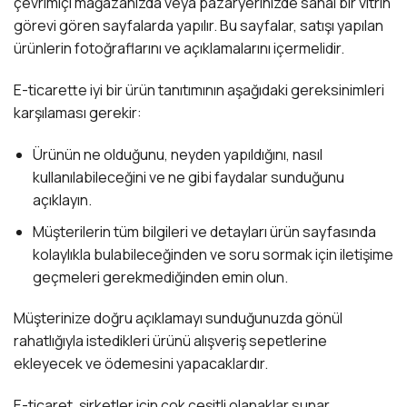
çevrimiçi mağazanızda veya pazaryerinizde sanal bir vitrin
görevi gören sayfalarda yapılır. Bu sayfalar, satışı yapılan
ürünlerin fotoğraflarını ve açıklamalarını içermelidir.
E-ticarette iyi bir ürün tanıtımının aşağıdaki gereksinimleri
karşılaması gerekir:
Ürünün ne olduğunu, neyden yapıldığını, nasıl
kullanılabileceğini ve ne gibi faydalar sunduğunu
açıklayın.
Müşterilerin tüm bilgileri ve detayları ürün sayfasında
kolaylıkla bulabileceğinden ve soru sormak için iletişime
geçmeleri gerekmediğinden emin olun.
Müşterinize doğru açıklamayı sunduğunuzda gönül
rahatlığıyla istedikleri ürünü alışveriş sepetlerine
ekleyecek ve ödemesini yapacaklardır.
E-ticaret, şirketler için çok çeşitli olanaklar sunar.