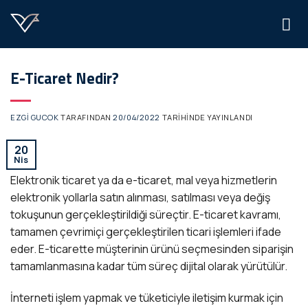
İçeriğe
atla
E-Ticaret Nedir?
EZGI GUCOK
TARAFINDAN
20/04/2022
TARIHINDE YAYINLANDI
20
Nis
Elektronik ticaret ya da e-ticaret, mal veya hizmetlerin
elektronik yollarla satın alınması, satılması veya değiş
tokuşunun gerçekleştirildiği süreçtir. E-ticaret kavramı,
tamamen çevrimiçi gerçekleştirilen ticari işlemleri ifade
eder. E-ticarette müşterinin ürünü seçmesinden siparişin
tamamlanmasına kadar tüm süreç dijital olarak yürütülür.
İnterneti işlem yapmak ve tüketiciyle iletişim kurmak için