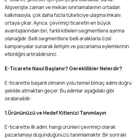
Alışverişte zaman ve mekan sınırlamalarının ortadan
kalkmasıyla, çok daha fazla tüketiciye ulaşma imkanı
ortaya çıkar. Ayrıca, çevrimiçi ticaretin en büyük
avantajlarından biri, farklı kitleleri segmentlere ayırma
olanağıdır. Belli segmentlere belli aralıklarla özel
kampanyalar sunarak iletişim ve pazarlama eylemlerinin
etkinliğini artırabilirsiniz.
E-Ticarete Nasıl Başlanır? Gereklilikler Nelerdir?
E-ticarette başarılı olmanın yolu temel birkaç adımı doğru
şekilde atmaktan geçer. Bu adımlar aşağıdaki gibi
sıralanabilir:
1.Ürününüzü ve Hedef Kitlenizi Tanımlayın
E-ticarette ilk adım, hangi ürünleri çevrimiçi olarak
pazarlamayı düşündüğünüzü tanımlamaktır. Bir sonraki