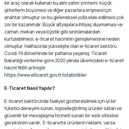
bir araç olarak kullanan bu alım satım yöntemi, küçük
şirketlerin büyümesi ve diğer pazarlara erişmesi için
anahtar olmuştur ve bu geleneksel yolla elde edilmesi çok
zor bir kazanımdır. Büyük altyapılara ihtiyaç duymaması ve
zaman, mekan veya lojistik gibi sınırlamalardan
kurtulabilmesi, e-ticaret hacminin genişlemesine neden
olmuştur. Halihazırda yükselişte olan e-ticaret sektörü
Covid-19 döneminde bir patlama yaşamış, Ticaret
Bakanlığı verilerine göre 2020 yılında ülkemizdeki e-ticaret
hacmi %66 artmıştır.
https://www.eticaret.gov.tr/istatistikler
E-Ticaret Nasıl Yapılır?
E-ticaret sektöründe faaliyet gösterebilmek için iyi bir
tüketici deneyimi sunan, kişiselleştirilmiş ürünler satan ve
güvenilir bir mesajlaşma hizmeti sunan bir web sitesine
gereksinim vardır. E-ticarette ürünlerin reklamı, varsa