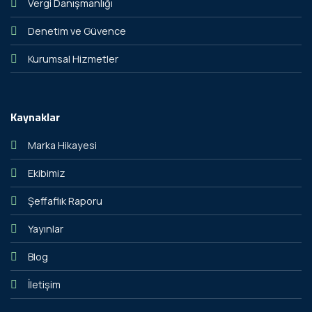
Vergi Danışmanlığı
Denetim ve Güvence
Kurumsal Hizmetler
Kaynaklar
Marka Hikayesi
Ekibimiz
Şeffaflık Raporu
Yayınlar
Blog
İletişim